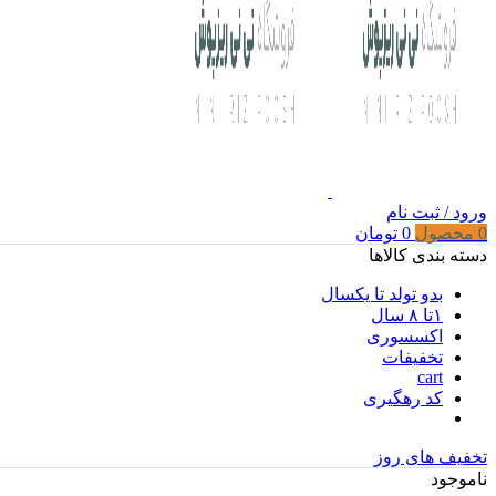
ورود / ثبت نام
0
محصول
0
تومان
دسته بندی کالاها
بدو تولد تا یکسال
۱تا ۸ سال
اکسسوری
تخفیفات
cart
کد رهگیری
تخفیف های روز
ناموجود