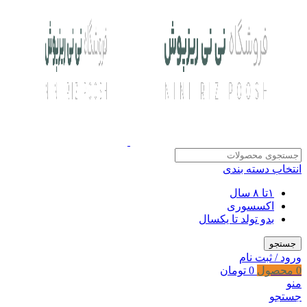
انتخاب دسته بندی
۱تا ۸ سال
اکسسوری
بدو تولد تا یکسال
جستجو
ورود / ثبت نام
0
محصول
0
تومان
منو
جستجو