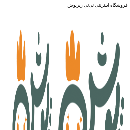
فروشگاه اینترنتی نی‌نی ریزپوش