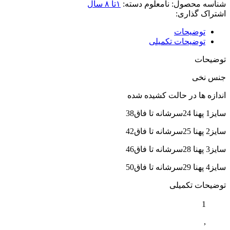
شناسه محصول:
نامعلوم
دسته:
۱تا ۸ سال
اشتراک گذاری:
توضیحات
توضیحات تکمیلی
توضیحات
جنس نخی
اندازه ها در حالت کشیده شده
سایز1 پهنا 24سرشانه تا فاق38
سایز2 پهنا 25سرشانه تا فاق42
سایز3 پهنا 28سرشانه تا فاق46
سایز4 پهنا 29سرشانه تا فاق50
توضیحات تکمیلی
1
,