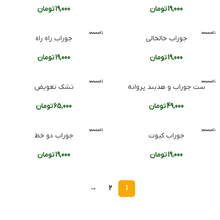
19,000
تومان
19,000
تومان
ناموجود
ناموجود
جوراب خالخالی
جوراب راه راه
19,000
تومان
19,000
تومان
ناموجود
ناموجود
ست جوراب و هدبند پروانه
تشک تعویض
49,000
تومان
65,000
تومان
ناموجود
ناموجود
جوراب کیوت
جوراب دو خط
19,000
تومان
19,000
تومان
→
2
1