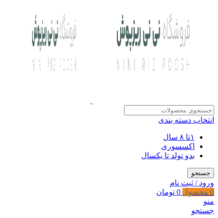
انتخاب دسته بندی
۱تا ۸ سال
اکسسوری
بدو تولد تا یکسال
جستجو
ورود / ثبت نام
0
محصول
0
تومان
منو
جستجو