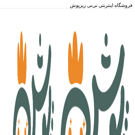
فروشگاه اینترنتی نی‌نی ریزپوش