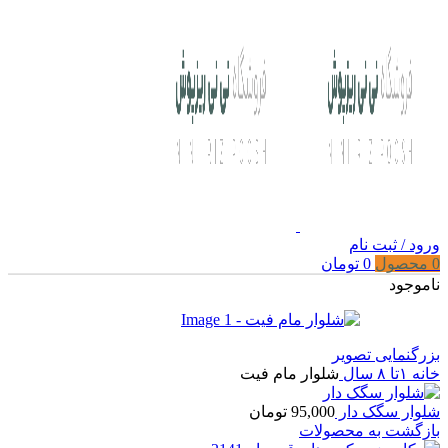
ورود / ثبت نام
0
محصول
0
تومان
ناموجود
بزرگنمایی تصویر
خانه
۱تا ۸ سال
شلوار مام فیت
شلوار سگک دار
95,000
تومان
بازگشت به محصولات