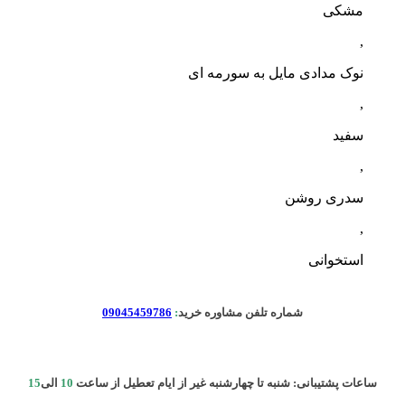
مشکی
,
نوک مدادی مایل به سورمه ای
,
سفید
,
سدری روشن
,
استخوانی
شماره تلفن مشاوره خرید
:
09045459786
ساعات پشتیبانی: شنبه تا چهارشنبه غیر از ایام تعطیل از ساعت
10
الی
15