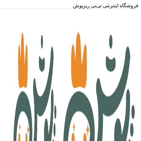
فروشگاه اینترنتی نی‌نی ریزپوش