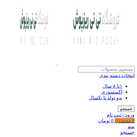
انتخاب دسته بندی
۱تا ۸ سال
اکسسوری
بدو تولد تا یکسال
جستجو
ورود / ثبت نام
0
محصول
0
تومان
منو
جستجو