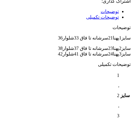
اشتراک گذاری:
توضیحات
توضیحات تکمیلی
توضیحات
سایز1پهنا21سرشانه تا فاق 33شلوار36
سایز2پهنا23سرشانه تا فاق 37شلوار38
سایز3پهنا24سرشانه تا فاق 41شلوار42
توضیحات تکمیلی
1
,
سایز
2
,
3