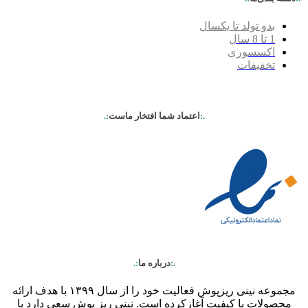
بدو تولد تا یکسال
1 تا 8 سال
اکسسوری
تخفیفات
.:
اعتماد شما افتخار ماست
:.
.:
درباره ما
:.
مجموعه نینی ریزپوش فعالیت خود را از سال ۱۳۹۹ با هدف ارائه
محصولات با کیفیت آغازکرده است. نینی ریز پوش سعی دارد با