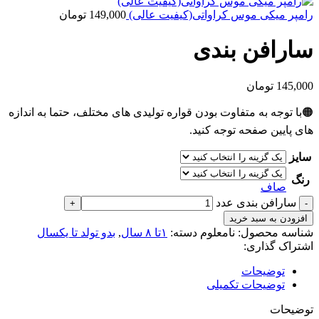
رامپر میکی موس کراواتی(کیفیت عالی)
149,000
تومان
سارافن بندی
145,000
تومان
🟠با توجه به متفاوت بودن قواره تولیدی های مختلف، حتما به اندازه
های پایین صفحه توجه کنید.
سایز
رنگ
صاف
سارافن بندی عدد
افزودن به سبد خرید
شناسه محصول:
نامعلوم
دسته:
۱تا ۸ سال
,
بدو تولد تا یکسال
اشتراک گذاری:
توضیحات
توضیحات تکمیلی
توضیحات