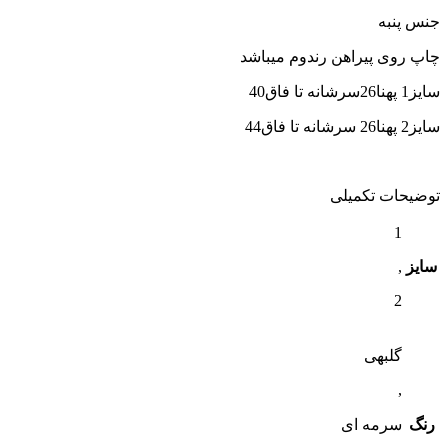
جنس پنبه
چاپ روی پیراهن رندوم میباشد
سایز1 پهنا26سرشانه تا فاق40
سایز2 پهنا26 سرشانه تا فاق44
توضیحات تکمیلی
1
سایز
,
2
گلبهی
,
رنگ
سرمه ای