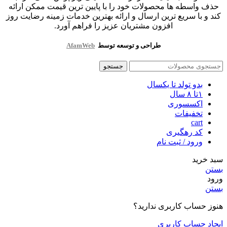
حذف واسطه ها محصولات خود را با پایین ترین قیمت ممکن ارائه
کند و با سریع ترین ارسال و ارائه بهترین خدمات زمینه رضایت روز
افزون مشتریان عزیز را فراهم آورد.
طراحی و توسعه توسط
AfamWeb
جستجو
بدو تولد تا یکسال
۱تا ۸ سال
اکسسوری
تخفیفات
cart
کد رهگیری
ورود / ثبت نام
سبد خرید
بستن
ورود
بستن
هنوز حساب کاربری ندارید؟
ایجاد حساب کاربری