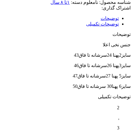
شناسه محصول:
نامعلوم
دسته:
۱تا ۸ سال
اشتراک گذاری:
توضیحات
توضیحات تکمیلی
توضیحات
جنس نخی اعلا
سایز2پهنا 24سرشانه تا فاق43
سایز3پهنا 26سرشانه تا فاق46
سایز5 پهنا 27سرشانه تا فاق47
سایز6 پهنا30 سرشانه تا فاق50
توضیحات تکمیلی
2
,
3