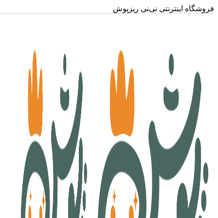
فروشگاه اینترنتی نی‌نی ریزپوش