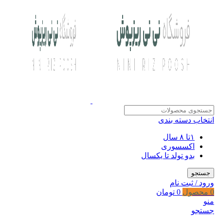
انتخاب دسته بندی
۱تا ۸ سال
اکسسوری
بدو تولد تا یکسال
جستجو
ورود / ثبت نام
0
محصول
0
تومان
منو
جستجو