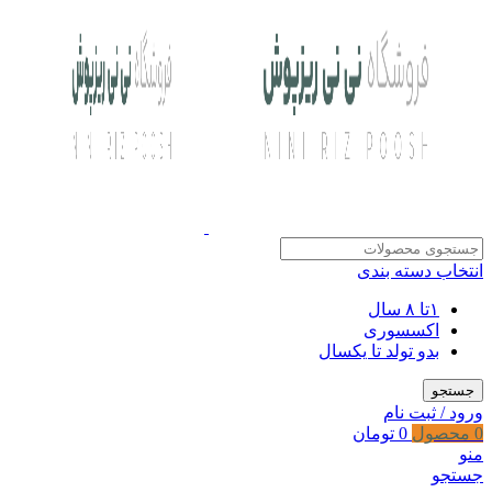
انتخاب دسته بندی
۱تا ۸ سال
اکسسوری
بدو تولد تا یکسال
جستجو
ورود / ثبت نام
0
محصول
0
تومان
منو
جستجو