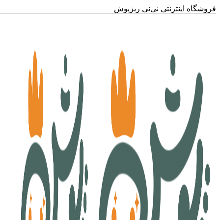
فروشگاه اینترنتی نی‌نی ریزپوش