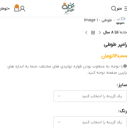
0
منو
0
تومان
بزرگنمایی تصویر
ناموجود
خانه
۱تا ۸ سال
رامپر طوطی
120,000
تومان
🟠با توجه به متفاوت بودن قواره تولیدی های مختلف، حتما به اندازه های
پایین صفحه توجه کنید.
سایز
رنگ