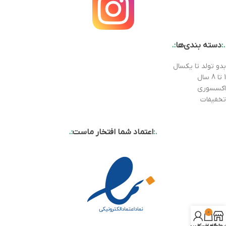
.:
دسته بندی‌ها
:.
بدو تولد تا یکسال
1 تا 8 سال
اکسسوری
تخفیفات
.:
اعتماد شما افتخار ماست
:.
0