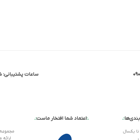
09
ساعات پشتیبانی: شن
ندی‌ها
:.
.:
اعتماد شما افتخار ماست
:.
تا یکسال
ارائه 