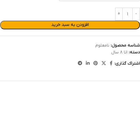
افزودن به سبد خرید
شناسه محصول:
نامعلوم
دسته:
۱تا ۸ سال
اشتراک گذاری: