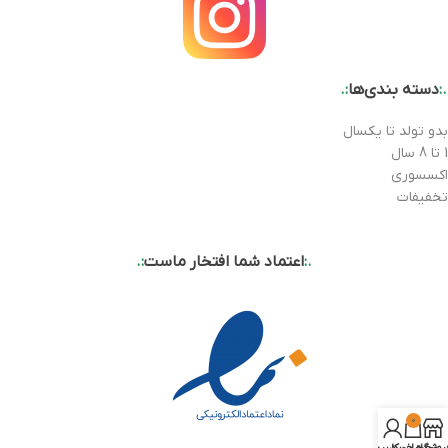
.:
دسته بندی‌ها
:.
بدو تولد تا یکسال
1 تا 8 سال
اکسسوری
تخفیفات
.:
اعتماد شما افتخار ماست
:.
0