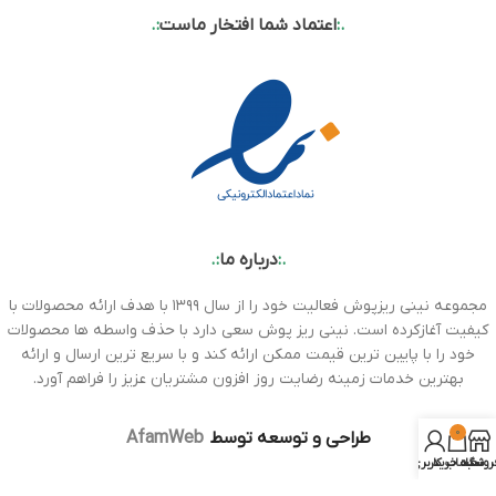
.:
اعتماد شما افتخار ماست
:.
.:
درباره ما
:.
مجموعه نینی ریزپوش فعالیت خود را از سال ۱۳۹۹ با هدف ارائه محصولات با
کیفیت آغازکرده است. نینی ریز پوش سعی دارد با حذف واسطه ها محصولات
خود را با پایین ترین قیمت ممکن ارائه کند و با سریع ترین ارسال و ارائه
بهترین خدمات زمینه رضایت روز افزون مشتریان عزیز را فراهم آورد.
0
طراحی و توسعه توسط
AfamWeb
روشگاه
سبد خرید
حساب کاربری من