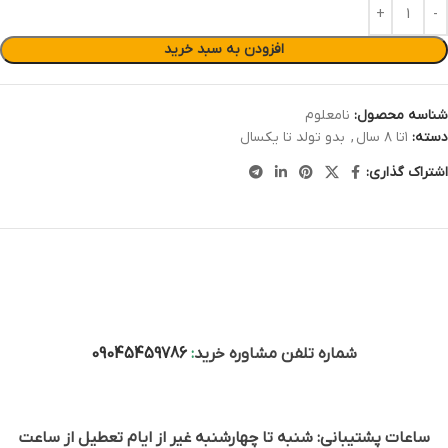
افزودن به سبد خرید
شناسه محصول:
نامعلوم
دسته:
۱تا ۸ سال
,
بدو تولد تا یکسال
اشتراک گذاری:
شماره تلفن مشاوره خرید
:
09045459786
ساعات پشتیبانی: شنبه تا چهارشنبه غیر از ایام تعطیل از ساعت