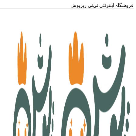
فروشگاه اینترنتی نی‌نی ریزپوش