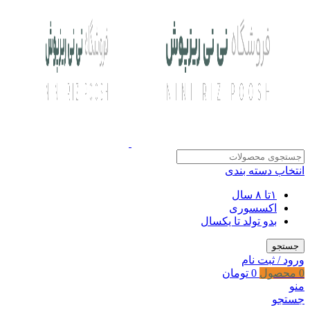
انتخاب دسته بندی
۱تا ۸ سال
اکسسوری
بدو تولد تا یکسال
جستجو
ورود / ثبت نام
0
محصول
0
تومان
منو
جستجو