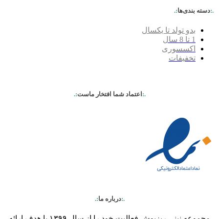
.:
دسته بندی‌ها
:.
بدو تولد تا یکسال
1 تا 8 سال
اکسسوری
تخفیفات
.:
اعتماد شما افتخار ماست
:.
.:
درباره ما
:.
مجموعه نینی ریزپوش فعالیت خود را از سال ۱۳۹۹ با هدف ارائه