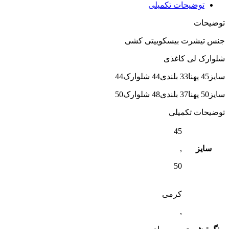
توضیحات تکمیلی
توضیحات
جنس تیشرت بیسکوییتی کشی
شلوارک لی کاغذی
سایز45 پهنا33 بلندی44 شلوارک44
سایز50 پهنا37 بلندی48 شلوارک50
توضیحات تکمیلی
45
سایز
,
50
کرمی
,