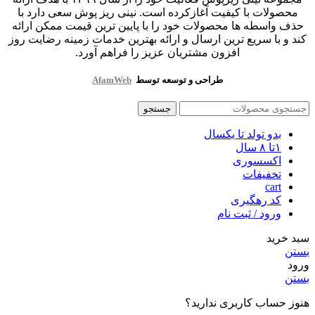
محصولات با کیفیت آغازکرده است. نینی ریز پوش سعی دارد با
حذف واسطه ها محصولات خود را با پایین ترین قیمت ممکن ارائه
کند و با سریع ترین ارسال و ارائه بهترین خدمات زمینه رضایت روز
افزون مشتریان عزیز را فراهم آورد.
طراحی و توسعه توسط
AfamWeb
جستجو
بدو تولد تا یکسال
۱تا ۸ سال
اکسسوری
تخفیفات
cart
کد رهگیری
ورود / ثبت نام
سبد خرید
بستن
ورود
بستن
هنوز حساب کاربری ندارید؟