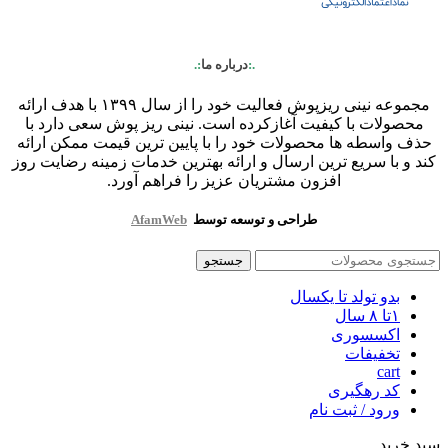
.:
درباره ما
:.
مجموعه نینی ریزپوش فعالیت خود را از سال ۱۳۹۹ با هدف ارائه
محصولات با کیفیت آغازکرده است. نینی ریز پوش سعی دارد با
حذف واسطه ها محصولات خود را با پایین ترین قیمت ممکن ارائه
کند و با سریع ترین ارسال و ارائه بهترین خدمات زمینه رضایت روز
افزون مشتریان عزیز را فراهم آورد.
طراحی و توسعه توسط
AfamWeb
جستجو
بدو تولد تا یکسال
۱تا ۸ سال
اکسسوری
تخفیفات
cart
کد رهگیری
ورود / ثبت نام
سبد خرید