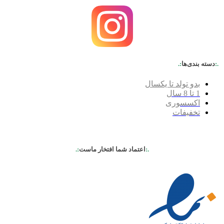
.:
دسته بندی‌ها
:.
بدو تولد تا یکسال
1 تا 8 سال
اکسسوری
تخفیفات
.:
اعتماد شما افتخار ماست
:.