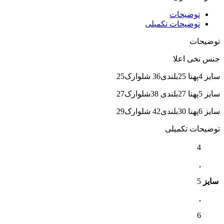
توضیحات
توضیحات تکمیلی
توضیحات
جنس نخی اعلا
سایز 4پهنا 25بلندی36 شلوارک25
سایز 5پهنا 27بلندی 38شلوارک27
سایز 6پهنا 30بلندی42 شلوارک29
توضیحات تکمیلی
4
,
سایز
5
,
6