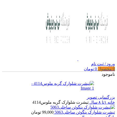
ورود / ثبت نام
0
محصول
0
تومان
ناموجود
بزرگنمایی تصویر
خانه
۱تا ۸ سال
تیشرت شلوارک گربه ملوس4114
تیشرت شلوارک پنگوئن ساحلی5063
99,000
تومان