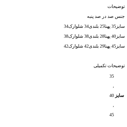
توضیحات
جنس صد در صد پنبه
سایز35 پهنا25 بلندی34 شلوارک34
سایز40 پهنا28 بلندی38 شلوارک38
سایز45 پهنا29 بلندی42 شلوارک42
توضیحات تکمیلی
35
,
سایز
40
,
45