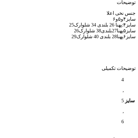
توضیحات
جنس نخی اعلا
سایز۴و۵و۶
سایز۴:پهنا 26 بلندی 34 شلوارک25
سایز۵پهنا27بلندی38 شلوارک26
سایز۶پهنا28 بلندی 40 شلوارک29
توضیحات تکمیلی
4
,
سایز
5
,
6