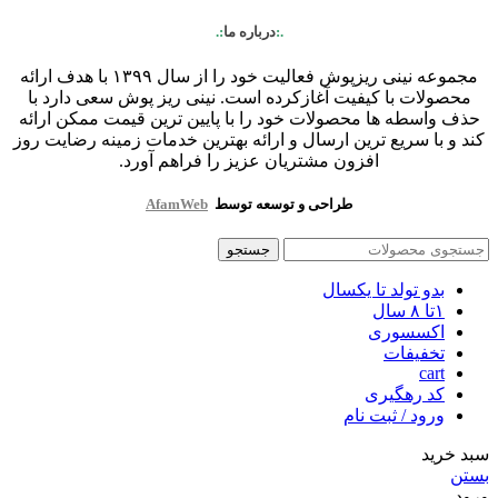
.:
درباره ما
:.
مجموعه نینی ریزپوش فعالیت خود را از سال ۱۳۹۹ با هدف ارائه
محصولات با کیفیت آغازکرده است. نینی ریز پوش سعی دارد با
حذف واسطه ها محصولات خود را با پایین ترین قیمت ممکن ارائه
کند و با سریع ترین ارسال و ارائه بهترین خدمات زمینه رضایت روز
افزون مشتریان عزیز را فراهم آورد.
طراحی و توسعه توسط
AfamWeb
جستجو
بدو تولد تا یکسال
۱تا ۸ سال
اکسسوری
تخفیفات
cart
کد رهگیری
ورود / ثبت نام
سبد خرید
بستن
ورود