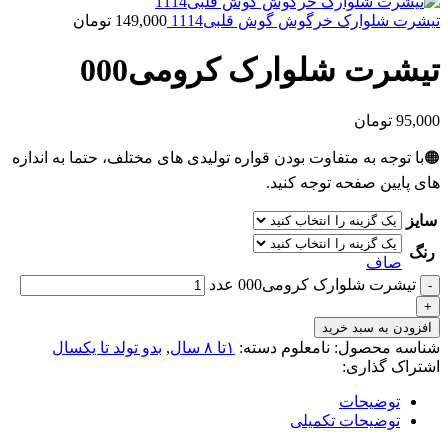
تیشرت شلوارک خرگوش گوش قلبی1114
149,000
تومان
تیشرت شلوارک کرومی000
95,000
تومان
🟠با توجه به متفاوت بودن قواره تولیدی های مختلف، حتما به اندازه
های پایین صفحه توجه کنید.
سایز
رنگ
صاف
تیشرت شلوارک کرومی000 عدد
افزودن به سبد خرید
شناسه محصول:
نامعلوم
دسته:
۱تا ۸ سال
,
بدو تولد تا یکسال
اشتراک گذاری:
توضیحات
توضیحات تکمیلی