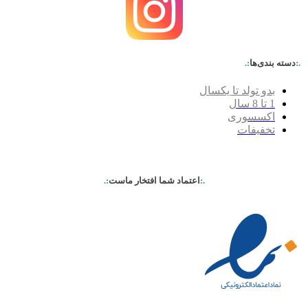
.:
دسته بندی‌ها
:.
بدو تولد تا یکسال
1 تا 8 سال
اکسسوری
تخفیفات
.:
اعتماد شما افتخار ماست
:.