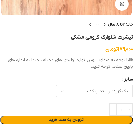
بزرگنمایی تصویر
خانه
۱تا ۸ سال
تیشرت شلوارک کرومی مشکی
179,000
تومان
🟠با توجه به متفاوت بودن قواره تولیدی های مختلف، حتما به اندازه های
پایین صفحه توجه کنید.
سایز
افزودن به سبد خرید