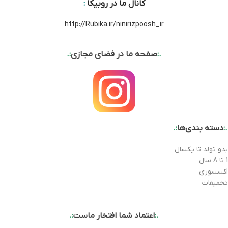
کانال ما در روبیکا
:
http://Rubika.ir/ninirizpoosh_ir
.:
صفحه ما در فضای مجازی
:.
.:
دسته بندی‌ها
:.
بدو تولد تا یکسال
1 تا 8 سال
اکسسوری
تخفیفات
.:
اعتماد شما افتخار ماست
:.