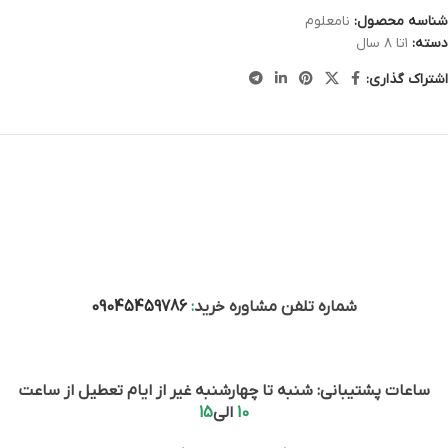
شناسه محصول:
نامعلوم
دسته:
۱تا ۸ سال
اشتراک گذاری:
شماره تلفن مشاوره خرید
:
09045459786
ساعات پشتیبانی: شنبه تا چهارشنبه غیر از ایام تعطیل از ساعت
10
الی
15