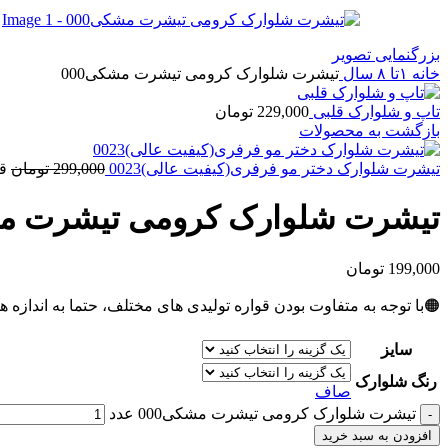
بزرگنمایی تصویر
خانه
۱تا ۸ سال
تیشرت شلوارک کرومی تیشرت مشکی000
تاپ و شلوارک قلبی
229,000
تومان
بازگشت به محصولات
تیشرت شلوارک دختر مو فرفری(کیفیت عالی)0023
299,000
تومان
قیم
تیشرت شلوارک کرومی تیشرت مشک
199,000
تومان
🟠با توجه به متفاوت بودن قواره تولیدی های مختلف، حتما به اندازه ه
سایز
رنگ شلوارک
صاف
تیشرت شلوارک کرومی تیشرت مشکی000 عدد
افزودن به سبد خرید