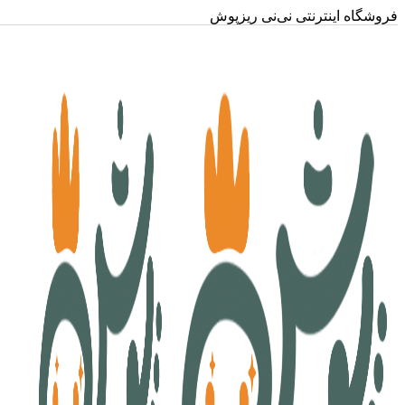
فروشگاه اینترنتی نی‌نی ریزپوش