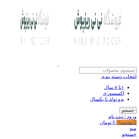
انتخاب دسته بندی
۱تا ۸ سال
اکسسوری
بدو تولد تا یکسال
جستجو
ورود / ثبت نام
0
محصول
0
تومان
منو
جستجو