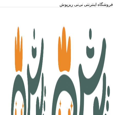
فروشگاه اینترنتی نی‌نی ریزپوش