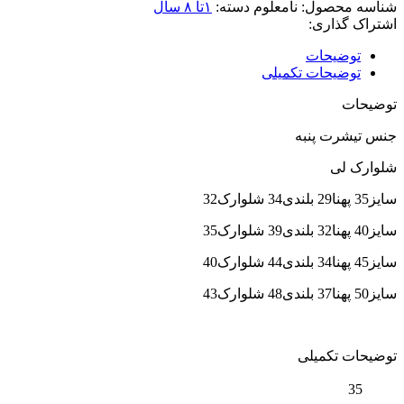
شناسه محصول:
نامعلوم
دسته:
۱تا ۸ سال
اشتراک گذاری:
توضیحات
توضیحات تکمیلی
توضیحات
جنس تیشرت پنبه
شلوارک لی
سایز35 پهنا29 بلندی34 شلوارک32
سایز40 پهنا32 بلندی39 شلوارک35
سایز45 پهنا34 بلندی44 شلوارک40
سایز50 پهنا37 بلندی48 شلوارک43
توضیحات تکمیلی
35