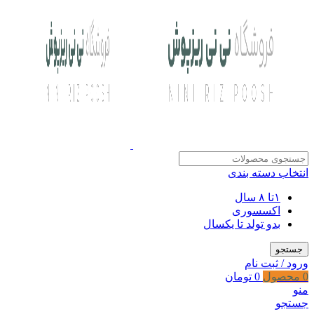
انتخاب دسته بندی
۱تا ۸ سال
اکسسوری
بدو تولد تا یکسال
جستجو
ورود / ثبت نام
0
محصول
0
تومان
منو
جستجو