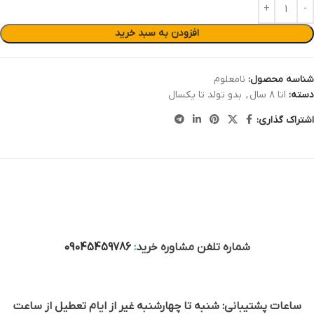
افزودن به سبد خرید
شناسه محصول:
نامعلوم
دسته:
۱تا ۸ سال
,
بدو تولد تا یکسال
اشتراک گذاری:
شماره تلفن مشاوره خرید
:
09045459786
ساعات پشتیبانی: شنبه تا چهارشنبه غیر از ایام تعطیل از ساعت