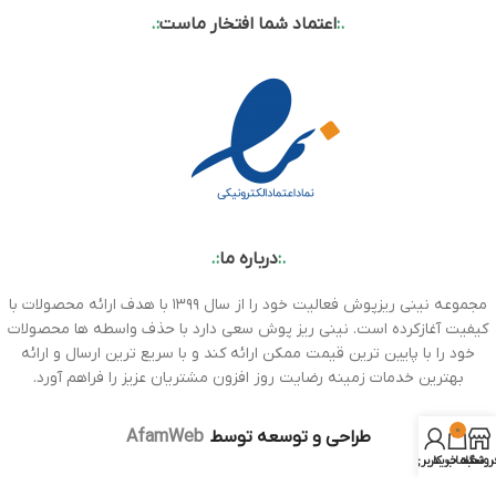
.:
اعتماد شما افتخار ماست
:.
.:
درباره ما
:.
مجموعه نینی ریزپوش فعالیت خود را از سال ۱۳۹۹ با هدف ارائه محصولات با
کیفیت آغازکرده است. نینی ریز پوش سعی دارد با حذف واسطه ها محصولات
خود را با پایین ترین قیمت ممکن ارائه کند و با سریع ترین ارسال و ارائه
بهترین خدمات زمینه رضایت روز افزون مشتریان عزیز را فراهم آورد.
0
طراحی و توسعه توسط
AfamWeb
روشگاه
سبد خرید
حساب کاربری من