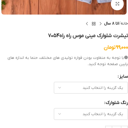
بزرگنمایی تصویر
خانه
۱تا ۸ سال
تیشرت شلوارک مینی موس راه راه7054
99,000
تومان
🟠با توجه به متفاوت بودن قواره تولیدی های مختلف، حتما به اندازه های
پایین صفحه توجه کنید.
سایز
رنگ شلوارک