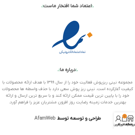
.:
اعتماد شما افتخار ماست
:.
.:
درباره ما
:.
مجموعه نینی ریزپوش فعالیت خود را از سال ۱۳۹۹ با هدف ارائه محصولات با
کیفیت آغازکرده است. نینی ریز پوش سعی دارد با حذف واسطه ها محصولات
خود را با پایین ترین قیمت ممکن ارائه کند و با سریع ترین ارسال و ارائه
بهترین خدمات زمینه رضایت روز افزون مشتریان عزیز را فراهم آورد.
0
طراحی و توسعه توسط
AfamWeb
روشگاه
سبد خرید
حساب کاربری من