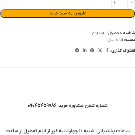
افزودن به سبد خرید
شناسه محصول:
نامعلوم
دسته:
۱تا ۸ سال
اشتراک گذاری:
شماره تلفن مشاوره خرید
:
09045459786
ساعات پشتیبانی: شنبه تا چهارشنبه غیر از ایام تعطیل از ساعت