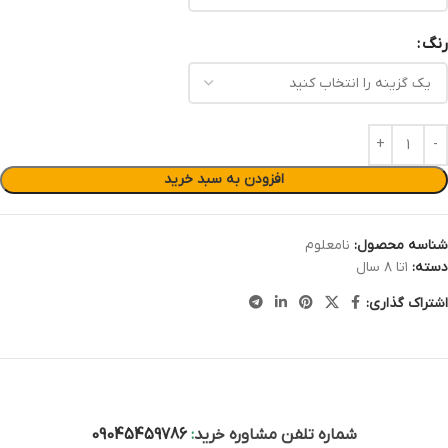
رنگ
افزودن به سبد خرید
شناسه محصول:
نامعلوم
دسته:
۱تا ۸ سال
اشتراک گذاری:
شماره تلفن مشاوره خرید
:
09045459786