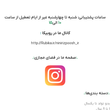
ساعات پشتیبانی: شنبه تا چهارشنبه غیر از ایام تعطیل از ساعت
10
الی
15
کانال ما در روبیکا
:
http://Rubika.ir/ninirizpoosh_ir
.:
صفحه ما در فضای مجازی
:.
.:
دسته بندی‌ها
:.
بدو تولد تا یکسال
1 تا 8 سال