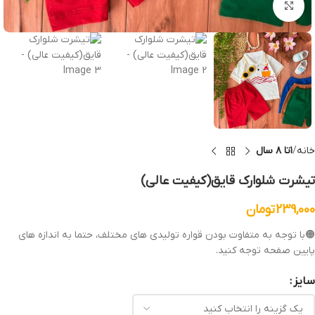
بزرگنمایی تصویر
خانه
۱تا ۸ سال
تیشرت شلوارک قایق(کیفیت عالی)
239,000
تومان
🟠با توجه به متفاوت بودن قواره تولیدی های مختلف، حتما به اندازه های
پایین صفحه توجه کنید.
سایز