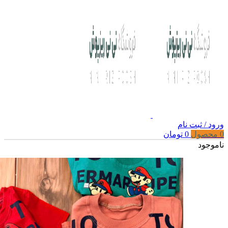
ورود / ثبت نام
0
محصول
0
تومان
ناموجود