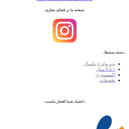
.:
صفحه ما در فضای مجازی
:.
.:
دسته بندی‌ها
:.
بدو تولد تا یکسال
1 تا 8 سال
اکسسوری
تخفیفات
.:
اعتماد شما افتخار ماست
:.