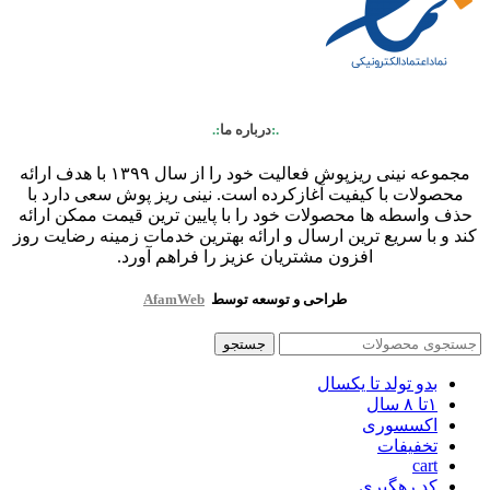
.:
درباره ما
:.
مجموعه نینی ریزپوش فعالیت خود را از سال ۱۳۹۹ با هدف ارائه
محصولات با کیفیت آغازکرده است. نینی ریز پوش سعی دارد با
حذف واسطه ها محصولات خود را با پایین ترین قیمت ممکن ارائه
کند و با سریع ترین ارسال و ارائه بهترین خدمات زمینه رضایت روز
افزون مشتریان عزیز را فراهم آورد.
طراحی و توسعه توسط
AfamWeb
جستجو
بدو تولد تا یکسال
۱تا ۸ سال
اکسسوری
تخفیفات
cart
کد رهگیری