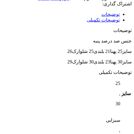
اشتراک گذاری:
توضیحات
توضیحات تکمیلی
توضیحات
جنس صد درصد پنبه
سایز25 پهنا21 بلندی25 شلوارک26
سایز30 پهنا23 بلندی30 شلوارک29
توضیحات تکمیلی
25
سایز
,
30
سبزابی
,