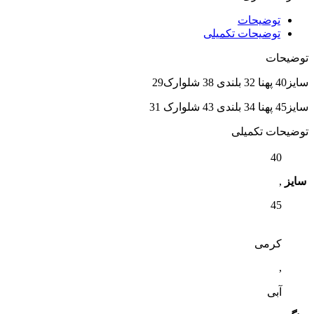
توضیحات
توضیحات تکمیلی
توضیحات
سایز40 پهنا 32 بلندی 38 شلوارک29
سایز45 پهنا 34 بلندی 43 شلوارک 31
توضیحات تکمیلی
40
سایز
,
45
کرمی
,
آبی