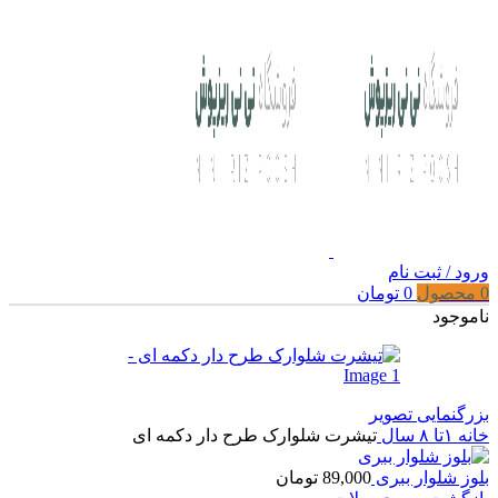
ورود / ثبت نام
0
محصول
0
تومان
ناموجود
بزرگنمایی تصویر
خانه
۱تا ۸ سال
تیشرت شلوارک طرح دار دکمه ای
بلوز شلوار ببری
89,000
تومان