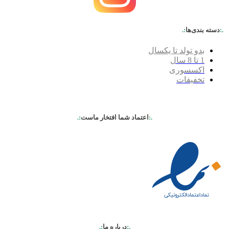
.:
دسته بندی‌ها
:.
بدو تولد تا یکسال
1 تا 8 سال
اکسسوری
تخفیفات
.:
اعتماد شما افتخار ماست
:.
.:
درباره ما
:.