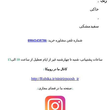
رنگ
,
خاکی
,
سفیدمشکی
شماره تلفن مشاوره خرید
:
09045459786
ساعات پشتیبانی: شنبه تا چهارشنبه غیر از ایام تعطیل از ساعت
10
الی
15
کانال ما در روبیکا
:
http://Rubika.ir/ninirizpoosh_ir
.:
صفحه ما در فضای مجازی
:.