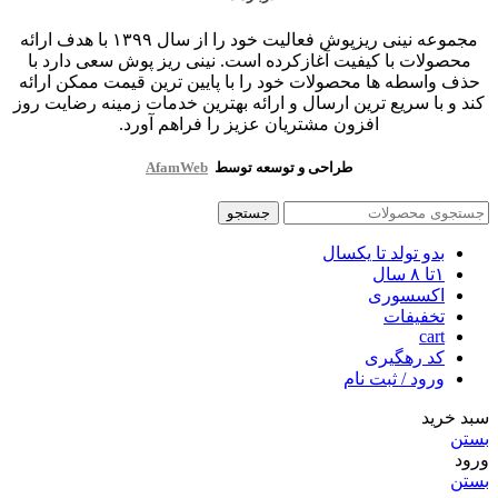
مجموعه نینی ریزپوش فعالیت خود را از سال ۱۳۹۹ با هدف ارائه
محصولات با کیفیت آغازکرده است. نینی ریز پوش سعی دارد با
حذف واسطه ها محصولات خود را با پایین ترین قیمت ممکن ارائه
کند و با سریع ترین ارسال و ارائه بهترین خدمات زمینه رضایت روز
افزون مشتریان عزیز را فراهم آورد.
طراحی و توسعه توسط
AfamWeb
جستجو
بدو تولد تا یکسال
۱تا ۸ سال
اکسسوری
تخفیفات
cart
کد رهگیری
ورود / ثبت نام
سبد خرید
بستن
ورود
بستن