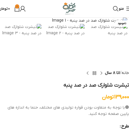
0
منو
0
تومان
بزرگنمایی تصویر
ناموجود
خانه
۱تا ۸ سال
تیشرت شلوارک صد در صد پنبه
139,000
تومان
🟠با توجه به متفاوت بودن قواره تولیدی های مختلف، حتما به اندازه های
پایین صفحه توجه کنید.
طرح