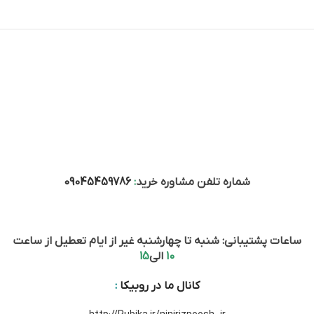
شماره تلفن مشاوره خرید
:
09045459786
ساعات پشتیبانی: شنبه تا چهارشنبه غیر از ایام تعطیل از ساعت
10
الی
15
کانال ما در روبیکا
: