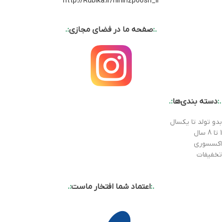
http://Rubika.ir/ninirizpoosh_ir
.:
صفحه ما در فضای مجازی
:.
.:
دسته بندی‌ها
:.
بدو تولد تا یکسال
1 تا 8 سال
اکسسوری
تخفیفات
.:
اعتماد شما افتخار ماست
:.