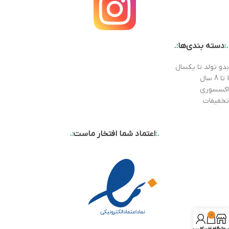
.:
دسته بندی‌ها
:.
بدو تولد تا یکسال
1 تا 8 سال
اکسسوری
تخفیفات
.:
اعتماد شما افتخار ماست
:.
0