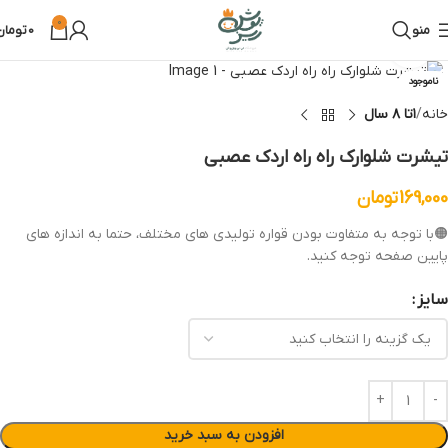
0
منو
0
تومان
بزرگنمایی تصویر
ناموجود
خانه
۱تا ۸ سال
تیشرت شلوارک راه راه اردک عصبی
169,000
تومان
🟠با توجه به متفاوت بودن قواره تولیدی های مختلف، حتما به اندازه های
پایین صفحه توجه کنید.
سایز
افزودن به سبد خرید