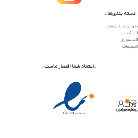
.:
دسته بندی‌ها
:.
بدو تولد تا یکسال
1 تا 8 سال
اکسسوری
تخفیفات
.:
اعتماد شما افتخار ماست
:.
0
روشگاه
سبد خرید
حساب کاربری من
.:
درباره ما
:.