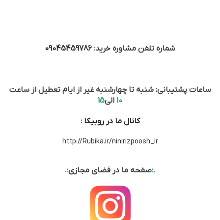
شماره تلفن مشاوره خرید
:
09045459786
ساعات پشتیبانی: شنبه تا چهارشنبه غیر از ایام تعطیل از ساعت
10
الی
15
کانال ما در روبیکا
:
http://Rubika.ir/ninirizpoosh_ir
.:
صفحه ما در فضای مجازی
:.