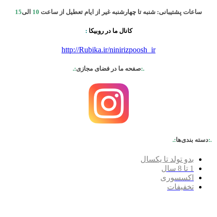
ساعات پشتیبانی: شنبه تا چهارشنبه غیر از ایام تعطیل از ساعت
10
الی
15
کانال ما در روبیکا
:
http://Rubika.ir/ninirizpoosh_ir
.:
صفحه ما در فضای مجازی
:.
.:
دسته بندی‌ها
:.
بدو تولد تا یکسال
1 تا 8 سال
اکسسوری
تخفیفات