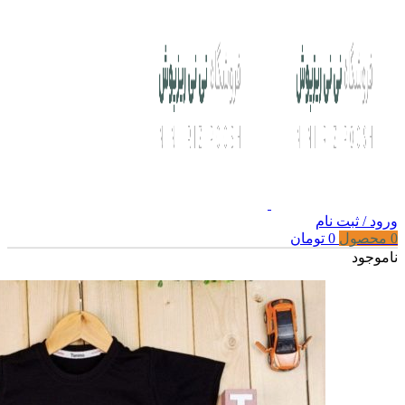
ورود / ثبت نام
0
محصول
0
تومان
ناموجود