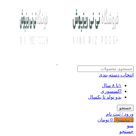
انتخاب دسته بندی
۱تا ۸ سال
اکسسوری
بدو تولد تا یکسال
جستجو
ورود / ثبت نام
0
محصول
0
تومان
منو
جستجو