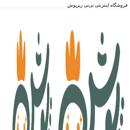
فروشگاه اینترنتی نی‌نی ریزپوش