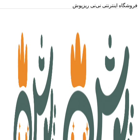
فروشگاه اینترنتی نی‌نی ریزپوش