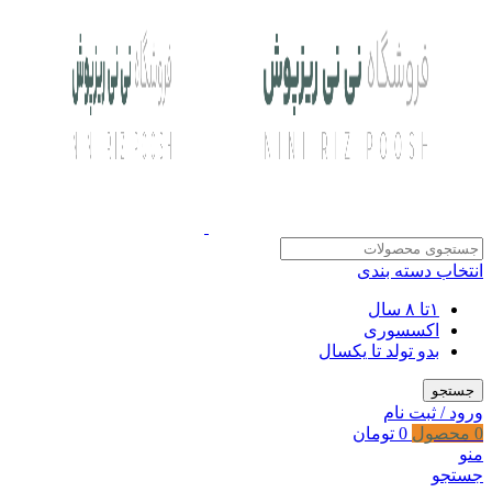
انتخاب دسته بندی
۱تا ۸ سال
اکسسوری
بدو تولد تا یکسال
جستجو
ورود / ثبت نام
0
محصول
0
تومان
منو
جستجو