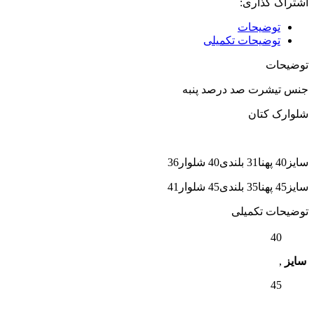
اشتراک گذاری:
توضیحات
توضیحات تکمیلی
توضیحات
جنس تیشرت صد درصد پنبه
شلوارک کتان
سایز40 پهنا31 بلندی40 شلوار36
سایز45 پهنا35 بلندی45 شلوار41
توضیحات تکمیلی
40
سایز
,
45