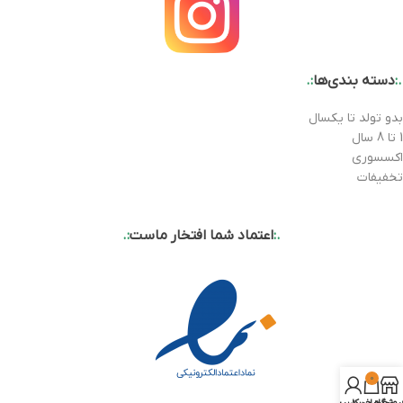
.:
دسته بندی‌ها
:.
بدو تولد تا یکسال
1 تا 8 سال
اکسسوری
تخفیفات
.:
اعتماد شما افتخار ماست
:.
0