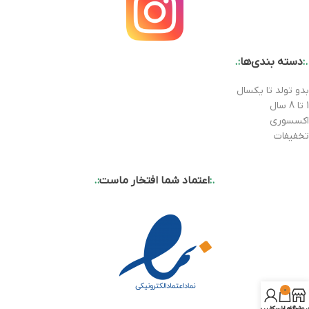
.:
دسته بندی‌ها
:.
بدو تولد تا یکسال
1 تا 8 سال
اکسسوری
تخفیفات
.:
اعتماد شما افتخار ماست
:.
0