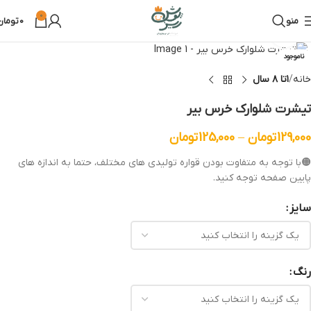
0
منو
0
تومان
بزرگنمایی تصویر
ناموجود
خانه
۱تا ۸ سال
تیشرت شلوارک خرس بیر
129,000
تومان
–
125,000
تومان
🟠با توجه به متفاوت بودن قواره تولیدی های مختلف، حتما به اندازه های
پایین صفحه توجه کنید.
سایز
رنگ