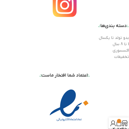
.:
دسته بندی‌ها
:.
بدو تولد تا یکسال
1 تا 8 سال
اکسسوری
تخفیفات
.:
اعتماد شما افتخار ماست
:.
0