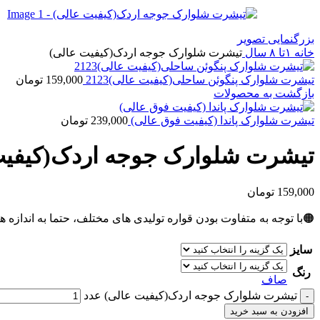
بزرگنمایی تصویر
خانه
۱تا ۸ سال
تیشرت شلوارک جوجه اردک(کیفیت عالی)
تیشرت شلوارک پنگوئن ساحلی(کیفیت عالی)2123
159,000
تومان
بازگشت به محصولات
تیشرت شلوارک پاندا (کیفیت فوق عالی)
239,000
تومان
تیشرت شلوارک جوجه اردک(کیفیت
159,000
تومان
🟠با توجه به متفاوت بودن قواره تولیدی های مختلف، حتما به اندازه ه
سایز
رنگ
صاف
تیشرت شلوارک جوجه اردک(کیفیت عالی) عدد
افزودن به سبد خرید