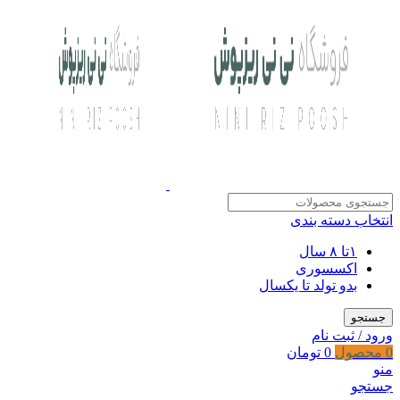
انتخاب دسته بندی
۱تا ۸ سال
اکسسوری
بدو تولد تا یکسال
جستجو
ورود / ثبت نام
0
محصول
0
تومان
منو
جستجو