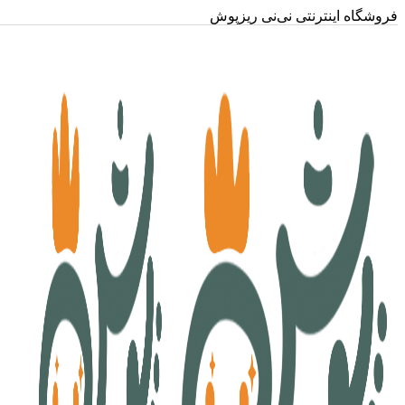
فروشگاه اینترنتی نی‌نی ریزپوش