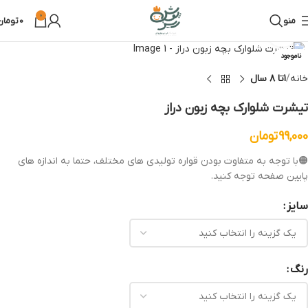
0
منو
0
تومان
بزرگنمایی تصویر
ناموجود
خانه
۱تا ۸ سال
تیشرت شلوارک بچه زبون دراز
99,000
تومان
🟠با توجه به متفاوت بودن قواره تولیدی های مختلف، حتما به اندازه های
پایین صفحه توجه کنید.
سایز
رنگ