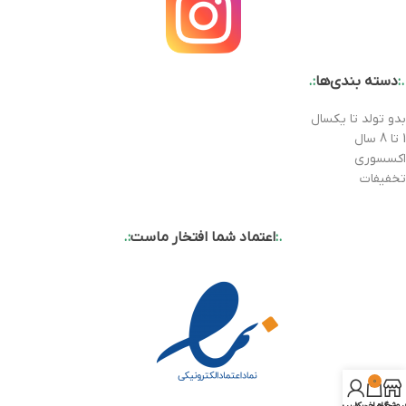
.:
دسته بندی‌ها
:.
بدو تولد تا یکسال
1 تا 8 سال
اکسسوری
تخفیفات
.:
اعتماد شما افتخار ماست
:.
0