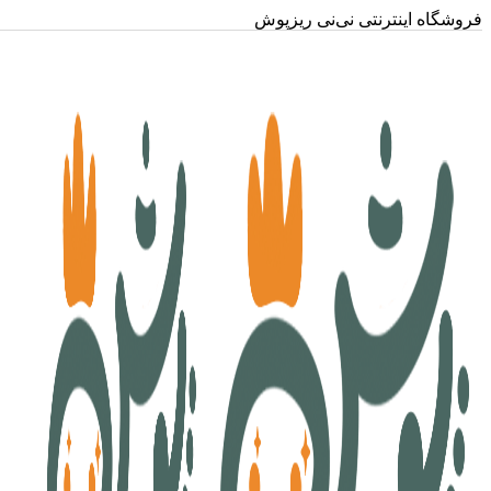
فروشگاه اینترنتی نی‌نی ریزپوش