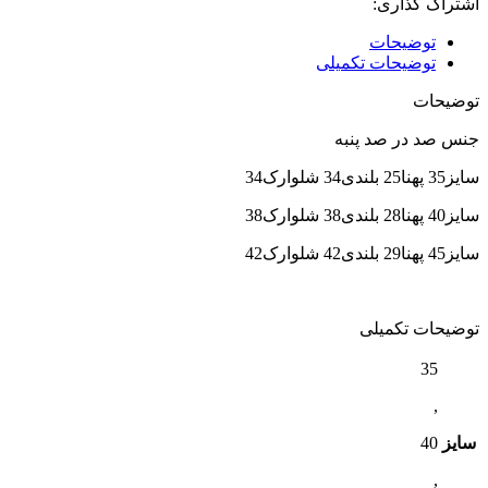
اشتراک گذاری:
توضیحات
توضیحات تکمیلی
توضیحات
جنس صد در صد پنبه
سایز35 پهنا25 بلندی34 شلوارک34
سایز40 پهنا28 بلندی38 شلوارک38
سایز45 پهنا29 بلندی42 شلوارک42
توضیحات تکمیلی
35
,
سایز
40
,