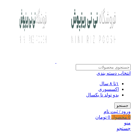
انتخاب دسته بندی
۱تا ۸ سال
اکسسوری
بدو تولد تا یکسال
جستجو
ورود / ثبت نام
0
محصول
0
تومان
منو
جستجو