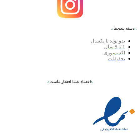
.:
دسته بندی‌ها
:.
بدو تولد تا یکسال
1 تا 8 سال
اکسسوری
تخفیفات
.:
اعتماد شما افتخار ماست
:.