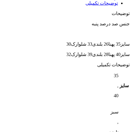
توضیحات تکمیلی
توضیحات
جنس صد درصد پنبه
سایز35 پهنا26 بلندی33 شلوارک30
سایز40 پهنا28 بلندی39 شلوارک32
توضیحات تکمیلی
35
سایز
,
40
سبز
,