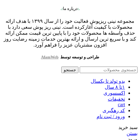
.:
درباره ما
:.
مجموعه نینی ریزپوش فعالیت خود را از سال ۱۳۹۹ با هدف ارائه
محصولات با کیفیت آغازکرده است. نینی ریز پوش سعی دارد با
حذف واسطه ها محصولات خود را با پایین ترین قیمت ممکن ارائه
کند و با سریع ترین ارسال و ارائه بهترین خدمات زمینه رضایت روز
افزون مشتریان عزیز را فراهم آورد.
طراحی و توسعه توسط
AfamWeb
جستجو
بدو تولد تا یکسال
۱تا ۸ سال
اکسسوری
تخفیفات
cart
کد رهگیری
ورود / ثبت نام
سبد خرید
بستن
ورود