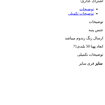
اشتراک گذاری:
توضیحات
توضیحات تکمیلی
توضیحات
جنس پنبه
ارسال رنگ رندوم میباشد
ابعاد پهنا 50 بلندی71
توضیحات تکمیلی
سایز
فری سایز