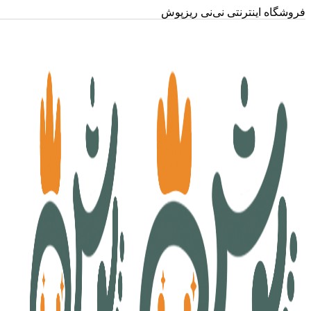
فروشگاه اینترنتی نی‌نی ریزپوش