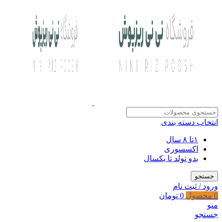
انتخاب دسته بندی
۱تا ۸ سال
اکسسوری
بدو تولد تا یکسال
جستجو
ورود / ثبت نام
0
محصول
0
تومان
منو
جستجو