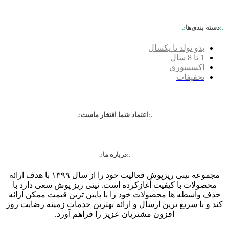
.:
دسته بندی‌ها
:.
بدو تولد تا یکسال
1 تا 8 سال
اکسسوری
تخفیفات
.:
اعتماد شما افتخار ماست
:.
.:
درباره ما
:.
مجموعه نینی ریزپوش فعالیت خود را از سال ۱۳۹۹ با هدف ارائه
محصولات با کیفیت آغازکرده است. نینی ریز پوش سعی دارد با
حذف واسطه ها محصولات خود را با پایین ترین قیمت ممکن ارائه
کند و با سریع ترین ارسال و ارائه بهترین خدمات زمینه رضایت روز
افزون مشتریان عزیز را فراهم آورد.