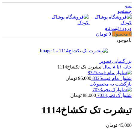
منو
جستجو
ورود / ثبت نام
0
محصول
0
تومان
ناموجود
بزرگنمایی تصویر
خانه
۱تا ۸ سال
تیشرت تک تکشاخ1114
شلوار مام فیت8325
95,000
تومان
بازگشت به محصولات
شلوارک نخی7033
88,000
تومان
تیشرت تک تکشاخ1114
45,000
تومان