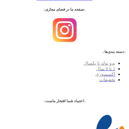
.:
صفحه ما در فضای مجازی
:.
.:
دسته بندی‌ها
:.
بدو تولد تا یکسال
1 تا 8 سال
اکسسوری
تخفیفات
.:
اعتماد شما افتخار ماست
:.