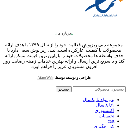
.:
درباره ما
:.
مجموعه نینی ریزپوش فعالیت خود را از سال ۱۳۹۹ با هدف ارائه
محصولات با کیفیت آغازکرده است. نینی ریز پوش سعی دارد با
حذف واسطه ها محصولات خود را با پایین ترین قیمت ممکن ارائه
کند و با سریع ترین ارسال و ارائه بهترین خدمات زمینه رضایت روز
افزون مشتریان عزیز را فراهم آورد.
طراحی و توسعه توسط
AfamWeb
جستجو
بدو تولد تا یکسال
۱تا ۸ سال
اکسسوری
تخفیفات
cart
کد رهگیری