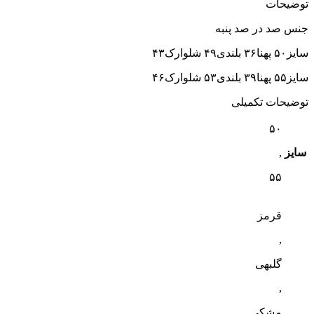
توضیحات
جنس صد در صد پنبه
سایز۵۰ پهنا۳۶ بلندی۴۹ شلوارک۴۳
سایز۵۵ پهنا۳۹ بلندی۵۳ شلوارک۴۶
توضیحات تکمیلی
۵۰
سایز
,
۵۵
قرمز
,
گلبهی
,
مشکی