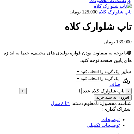
بازگشت به محصولات
تاپ شلوارک کلاه
125,000
تومان
تاپ شلوارک کلاه
139,000
تومان
🟠با توجه به متفاوت بودن قواره تولیدی های مختلف، حتما به اندازه
های پایین صفحه توجه کنید.
سایز
رنگ
صاف
تاپ شلوارک کلاه عدد
افزودن به سبد خرید
شناسه محصول:
نامعلوم
دسته:
۱تا ۸ سال
اشتراک گذاری:
توضیحات
توضیحات تکمیلی