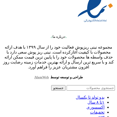
.:
درباره ما
:.
مجموعه نینی ریزپوش فعالیت خود را از سال ۱۳۹۹ با هدف ارائه
محصولات با کیفیت آغازکرده است. نینی ریز پوش سعی دارد با
حذف واسطه ها محصولات خود را با پایین ترین قیمت ممکن ارائه
کند و با سریع ترین ارسال و ارائه بهترین خدمات زمینه رضایت روز
افزون مشتریان عزیز را فراهم آورد.
طراحی و توسعه توسط
AfamWeb
جستجو
بدو تولد تا یکسال
۱تا ۸ سال
اکسسوری
تخفیفات
cart