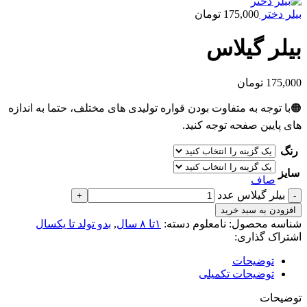
بیلر دختر
175,000
تومان
بیلر گیلاس
175,000
تومان
🟠با توجه به متفاوت بودن قواره تولیدی های مختلف، حتما به اندازه
های پایین صفحه توجه کنید.
رنگ
سایز
صاف
بیلر گیلاس عدد
افزودن به سبد خرید
شناسه محصول:
نامعلوم
دسته:
۱تا ۸ سال
,
بدو تولد تا یکسال
اشتراک گذاری:
توضیحات
توضیحات تکمیلی
توضیحات