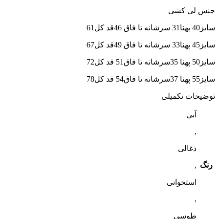
جنس لی کشی
سایز40 پهنا31 سرشانه تا فاق 46قد کل61
سایز45 پهنا33 سرشانه تا فاق 49قد کل67
سایز50 پهنا 35سرشانه تا فاق51 قد کل72
سایز55 پهنا 37سرشانه تا فاق54 قد کل78
توضیحات تکمیلی
آبی
,
ذغالی
رنگ
,
استخوانی
,
طوسی