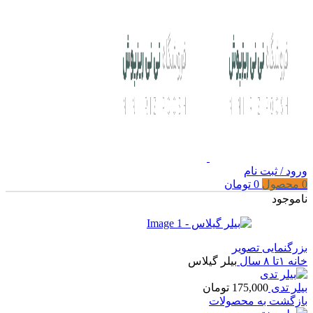
ورود / ثبت نام
0
محصول
0
تومان
ناموجود
بزرگنمایی تصویر
خانه
۱تا ۸ سال
بیلر گیلاس
بیلر تدی
175,000
تومان
بازگشت به محصولات