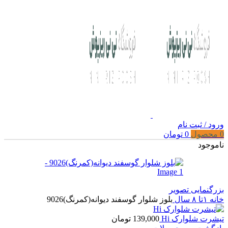
ورود / ثبت نام
0
محصول
0
تومان
ناموجود
بزرگنمایی تصویر
خانه
۱تا ۸ سال
بلوز شلوار گوسفند دیوانه(کمرنگ)9026
تیشرت شلوارک Hi
139,000
تومان