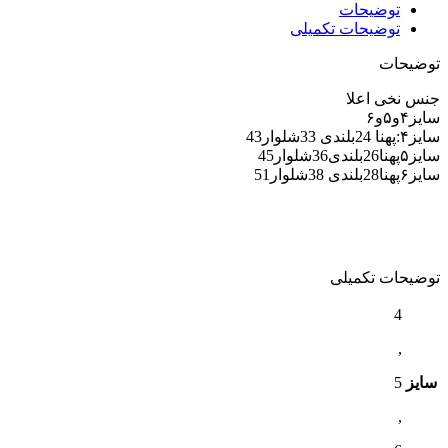
توضیحات
توضیحات تکمیلی
توضیحات
جنس نخی اعلا
سایز۴و۵و۶
سایز۴:پهنا 24بلندی 33شلوار43
سایز۵پهنا26بلندی36شلوار45
سایز۶پهنا28بلندی 38شلوار51
توضیحات تکمیلی
4
,
سایز
5
,