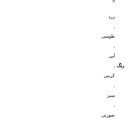
6
زرد
,
طوسی
,
آبی
رنگ
,
کرمی
,
سبز
,
صورتی