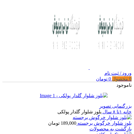
ورود / ثبت نام
0
محصول
0
تومان
ناموجود
بزرگنمایی تصویر
خانه
۱تا ۸ سال
بلوز شلوار گلدار پولکی
بلوز شلوار خرگوش برجسته
189,000
تومان
بازگشت به محصولات