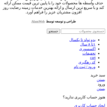
حذف واسطه ها محصولات خود را با پایین ترین قیمت ممکن ارائه
کند و با سریع ترین ارسال و ارائه بهترین خدمات زمینه رضایت روز
افزون مشتریان عزیز را فراهم آورد.
طراحی و توسعه توسط
AfamWeb
جستجو
بدو تولد تا یکسال
۱تا ۸ سال
اکسسوری
تخفیفات
cart
کد رهگیری
ورود / ثبت نام
سبد خرید
بستن
ورود
بستن
هنوز حساب کاربری ندارید؟
ایجاد حساب کاربری