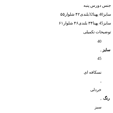
جنس دورس پنبه
سایز40 پهنا32بلندی۴۲ شلوار۵۵
سایز45 پهنا۳۴ بلندی۴۶ شلوار۶۱
توضیحات تکمیلی
40
سایز
,
45
نسکافه ای
,
خردلی
رنگ
,
سبز