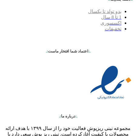
بدو تولد تا یکسال
1 تا 8 سال
اکسسوری
تخفیفات
.:
اعتماد شما افتخار ماست
:.
.:
درباره ما
:.
مجموعه نینی ریزپوش فعالیت خود را از سال ۱۳۹۹ با هدف ارائه
محصولات با کیفیت آغازکرده است. نینی ریز پوش سعی دارد با