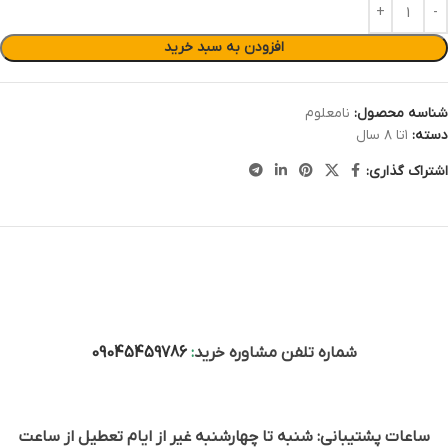
افزودن به سبد خرید
شناسه محصول:
نامعلوم
دسته:
۱تا ۸ سال
اشتراک گذاری:
شماره تلفن مشاوره خرید
:
09045459786
ساعات پشتیبانی: شنبه تا چهارشنبه غیر از ایام تعطیل از ساعت