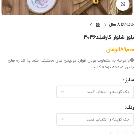
بزرگنمایی تصویر
خانه
۱تا ۸ سال
بلوز شلوار گارفیلد3036
189,000
تومان
🟠با توجه به متفاوت بودن قواره تولیدی های مختلف، حتما به اندازه های
پایین صفحه توجه کنید.
سایز
رنگ