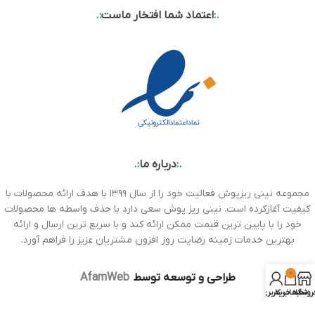
.:
اعتماد شما افتخار ماست
:.
.:
درباره ما
:.
مجموعه نینی ریزپوش فعالیت خود را از سال ۱۳۹۹ با هدف ارائه محصولات با
کیفیت آغازکرده است. نینی ریز پوش سعی دارد با حذف واسطه ها محصولات
خود را با پایین ترین قیمت ممکن ارائه کند و با سریع ترین ارسال و ارائه
بهترین خدمات زمینه رضایت روز افزون مشتریان عزیز را فراهم آورد.
0
طراحی و توسعه توسط
AfamWeb
روشگاه
سبد خرید
حساب کاربری من