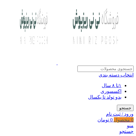
انتخاب دسته بندی
۱تا ۸ سال
اکسسوری
بدو تولد تا یکسال
جستجو
ورود / ثبت نام
0
محصول
0
تومان
منو
جستجو