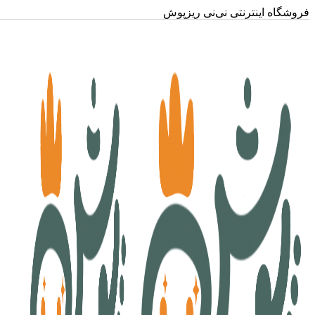
فروشگاه اینترنتی نی‌نی ریزپوش