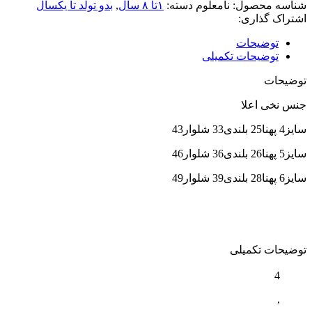
شناسه محصول:
نامعلوم
دسته:
۱تا ۸ سال
,
بدو تولد تا یکسال
اشتراک گذاری:
توضیحات
توضیحات تکمیلی
توضیحات
جنس نخی اعلا
سایز4 پهنا25 بلندی33 شلوار43
سایز5 پهنا26 بلندی36 شلوار46
سایز6 پهنا28 بلندی39 شلوار49
توضیحات تکمیلی
4
,