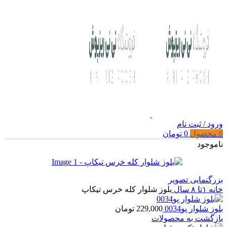
ورود / ثبت نام
0
محصول
0
تومان
ناموجود
بزرگنمایی تصویر
خانه
۱تا ۸ سال
بلوز شلوار کله خرس تیکاپ
بلوز شلوار پو0034
229,000
تومان
بازگشت به محصولات