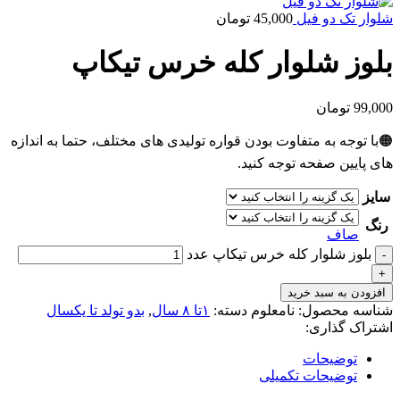
شلوار تک دو فیل
45,000
تومان
بلوز شلوار کله خرس تیکاپ
99,000
تومان
🟠با توجه به متفاوت بودن قواره تولیدی های مختلف، حتما به اندازه
های پایین صفحه توجه کنید.
سایز
رنگ
صاف
بلوز شلوار کله خرس تیکاپ عدد
افزودن به سبد خرید
شناسه محصول:
نامعلوم
دسته:
۱تا ۸ سال
,
بدو تولد تا یکسال
اشتراک گذاری:
توضیحات
توضیحات تکمیلی