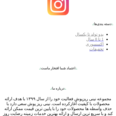
.:
دسته بندی‌ها
:.
بدو تولد تا یکسال
1 تا 8 سال
اکسسوری
تخفیفات
.:
اعتماد شما افتخار ماست
:.
.:
درباره ما
:.
مجموعه نینی ریزپوش فعالیت خود را از سال ۱۳۹۹ با هدف ارائه
محصولات با کیفیت آغازکرده است. نینی ریز پوش سعی دارد با
حذف واسطه ها محصولات خود را با پایین ترین قیمت ممکن ارائه
کند و با سریع ترین ارسال و ارائه بهترین خدمات زمینه رضایت روز