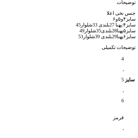
توضیحات
جنس نخی اعلا
سایز۴و۵و۶
سایز۴:پهنا 27بلندی 33شلوار45
سایز۵پهنا28بلندی35شلوار49
سایز۶پهنا29بلندی 39شلوار53
توضیحات تکمیلی
4
,
سایز
5
,
6
قرمز
,