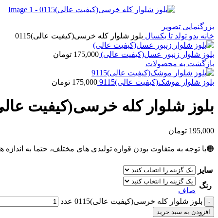
بزرگنمایی تصویر
خانه
بدو تولد تا یکسال
بلوز شلوار کله خرسی(کیفیت عالی)0115
بلوز شلوار زنبور عسل(کیفیت عالی)
175,000
تومان
بازگشت به محصولات
بلوز شلوار موشک(کیفیت عالی)9115
175,000
تومان
بلوز شلوار کله خرسی(کیفیت عالی)15
195,000
تومان
🟠با توجه به متفاوت بودن قواره تولیدی های مختلف، حتما به اندازه ه
سایز
رنگ
صاف
بلوز شلوار کله خرسی(کیفیت عالی)0115 عدد
افزودن به سبد خرید