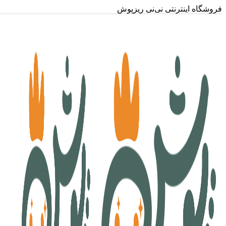
فروشگاه اینترنتی نی‌نی ریزپوش