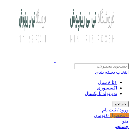
انتخاب دسته بندی
۱تا ۸ سال
اکسسوری
بدو تولد تا یکسال
جستجو
ورود / ثبت نام
0
محصول
0
تومان
منو
جستجو