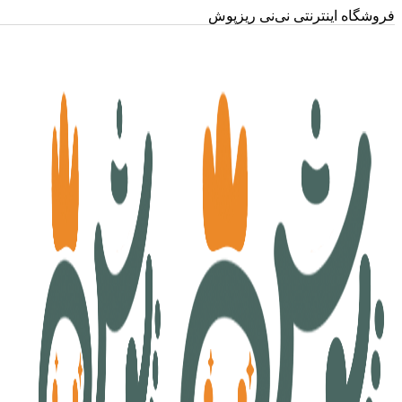
فروشگاه اینترنتی نی‌نی ریزپوش