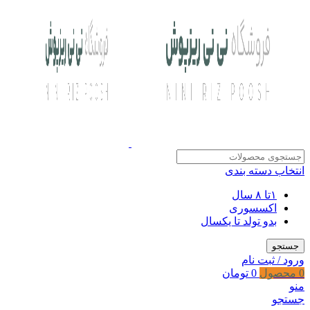
انتخاب دسته بندی
۱تا ۸ سال
اکسسوری
بدو تولد تا یکسال
جستجو
ورود / ثبت نام
0
محصول
0
تومان
منو
جستجو