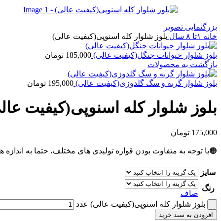
بزرگنمایی تصویر
خانه
۱تا ۸ سال
بلوز شلوار کله اسنوپی(کیفیت عالی)
بلوز شلوار حیوانات جنگل(کیفیت عالی)
185,000
تومان
بازگشت به محصولات
بلوز شلوار گربه و سگ گلدوزی(کیفیت عالی)
195,000
تومان
بلوز شلوار کله اسنوپی(کیفیت عال
175,000
تومان
🟠با توجه به متفاوت بودن قواره تولیدی های مختلف، حتما به اندازه ه
سایز
رنگ
صاف
بلوز شلوار کله اسنوپی(کیفیت عالی) عدد
افزودن به سبد خرید